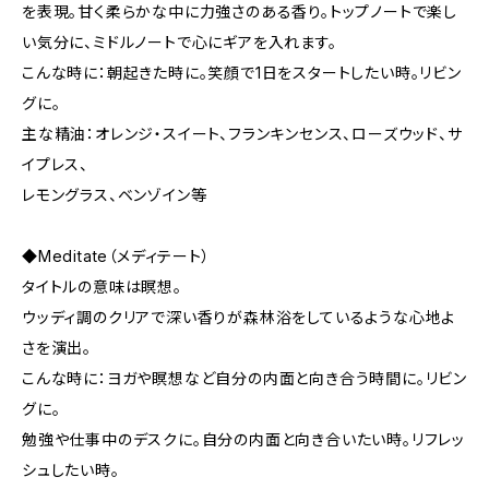
を表現。甘く柔らかな中に力強さのある香り。トップノートで楽し
い気分に、ミドルノートで心にギアを入れます。
こんな時に：朝起きた時に。笑顔で1日をスタートしたい時。リビン
グに。
主な精油：オレンジ・スイート、フランキンセンス、ローズウッド、サ
イプレス、
レモングラス、ベンゾイン等
◆Meditate（メディテート）
タイトルの意味は瞑想。
ウッディ調のクリアで深い香りが森林浴をしているような心地よ
さを演出。
こんな時に：ヨガや瞑想など自分の内面と向き合う時間に。リビン
グに。
勉強や仕事中のデスクに。自分の内面と向き合いたい時。リフレッ
シュしたい時。