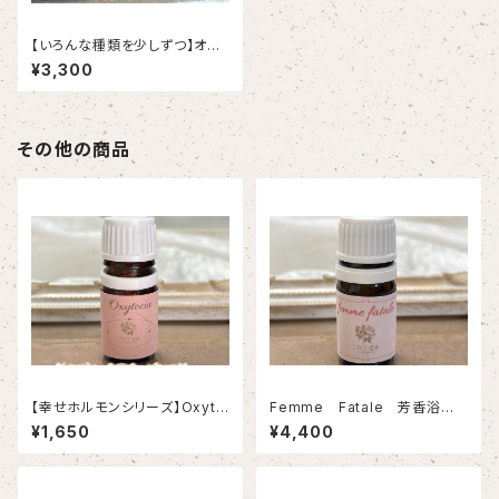
【いろんな種類を少しずつ】オリ
ジナルブレンド精油おためしミ
¥3,300
ニセット
その他の商品
【幸せホルモンシリーズ】Oxyto
Femme Fatale 芳香浴用
cine 芳香浴用ブレンド精油
ブレンド精油
¥1,650
¥4,400