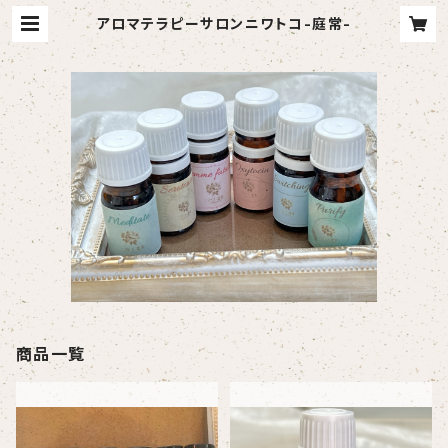
アロマテラピーサロンニワトコ-庭常-
商品一覧