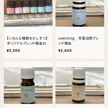
【いろんな種類を少しずつ】
switching 芳香浴用ブレ
オリジナルブレンド精油おた
ンド精油
めしミニセット
¥3,300
¥2,420