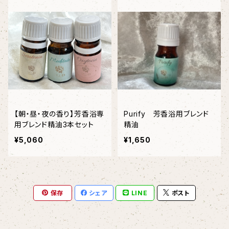
【朝・昼・夜の香り】芳香浴専
Purify 芳香浴用ブレンド
用ブレンド精油3本セット
精油
¥5,060
¥1,650
保存
シェア
LINE
ポスト